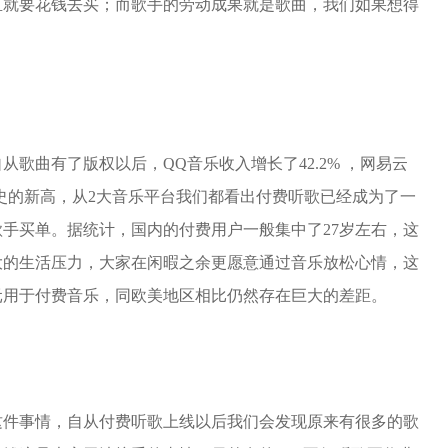
鱼就要花钱去买；而歌手的劳动成果就是歌曲，我们如果想得
歌曲有了版权以后，QQ音乐收入增长了42.2% ，网易云
历史的新高，从2大音乐平台我们都看出付费听歌已经成为了一
手买单。据统计，国内的付费用户一般集中了27岁左右，这
大的生活压力，大家在闲暇之余更愿意通过音乐放松心情，这
元用于付费音乐，同欧美地区相比仍然存在巨大的差距。
这件事情，自从付费听歌上线以后我们会发现原来有很多的歌