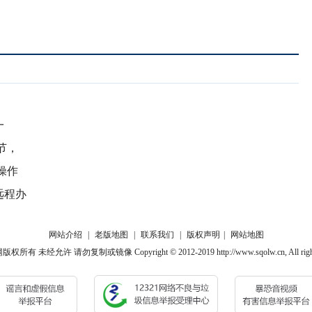
一
节，
操作
远程办
网站介绍
|
老版地图
|
联系我们
|
版权声明
|
网站地图
有 未经允许 请勿复制或镜像 Copyright © 2012-2019 http://www.sqolw.cn, All rights 