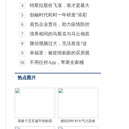
特斯拉股价飞涨，谁才是最大
4
创融时代耗时一年研发“添彩
5
肩负企业责任，助力疫情防控
6
境界相同的马斯克与马云倘若
7
微信视频过大，无法发送?这
8
幸福里：被疫情刷新的买房观
9
不用任何App，苹果全家桶
10
热点图片
塌鼻子五官扁平的欧阳
娇韵诗针对大气污染推