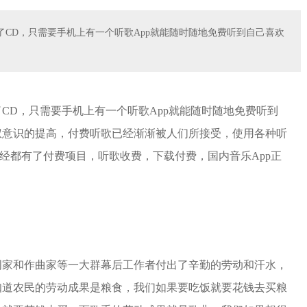
CD，只需要手机上有一个听歌App就能随时随地免费听到自己喜欢
CD，只需要手机上有一个听歌App就能随时随地免费听到
权意识的提高，付费听歌已经渐渐被人们所接受，使用各种听
已经都有了付费项目，听歌收费，下载付费，国内音乐App正
词家和作曲家等一大群幕后工作者付出了辛勤的劳动和汗水，
知道农民的劳动成果是粮食，我们如果要吃饭就要花钱去买粮