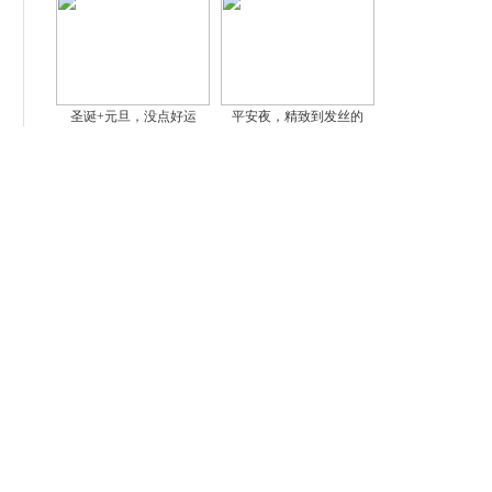
圣诞+元旦，没点好运
平安夜，精致到发丝的