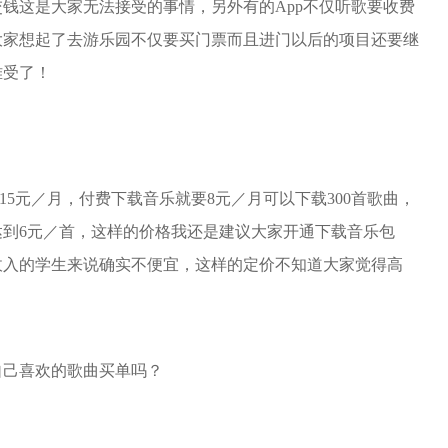
钱这是大家无法接受的事情，另外有的App不仅听歌要收费
大家想起了去游乐园不仅要买门票而且进门以后的项目还要继
难受了！
15元／月，付费下载音乐就要8元／月可以下载300首歌曲，
到6元／首，这样的价格我还是建议大家开通下载音乐包
收入的学生来说确实不便宜，这样的定价不知道大家觉得高
自己喜欢的歌曲买单吗？