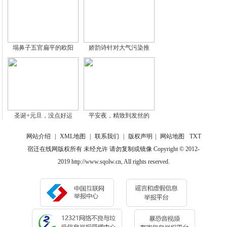
塌鼻子五官扁平的欧阳
娇韵诗针对大气污染推
圣诞+元旦，没点好运
平安夜，精致到发丝的
网站介绍
|
XML地图
|
联系我们
|
版权声明
|
网站地图
TXT
宿迁在线网版权所有 未经允许 请勿复制或镜像 Copyright © 2012-
2019 http://www.sqolw.cn, All rights reserved.