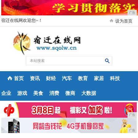
广告
宿迁在线网欢迎您~！
设为首页
首页
资讯
财经
汽车
教育
家居
科技
企业
游戏
美食
消费
微商
大数据
广告
广告