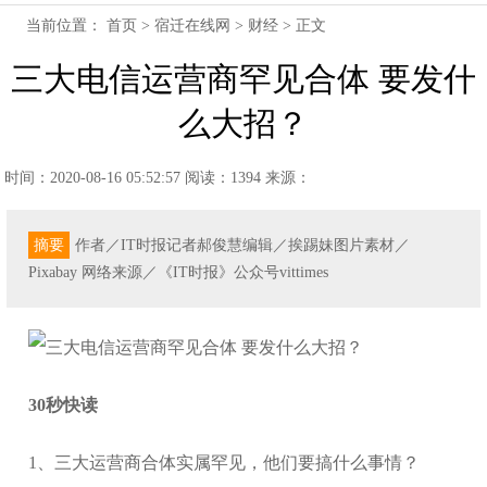
当前位置：
首页
>
宿迁在线网
>
财经
> 正文
三大电信运营商罕见合体 要发什
么大招？
时间：2020-08-16 05:52:57
阅读：1394
来源：
摘要
作者／IT时报记者郝俊慧编辑／挨踢妹图片素材／
Pixabay 网络来源／《IT时报》公众号vittimes
30秒快读
1、三大运营商合体实属罕见，他们要搞什么事情？