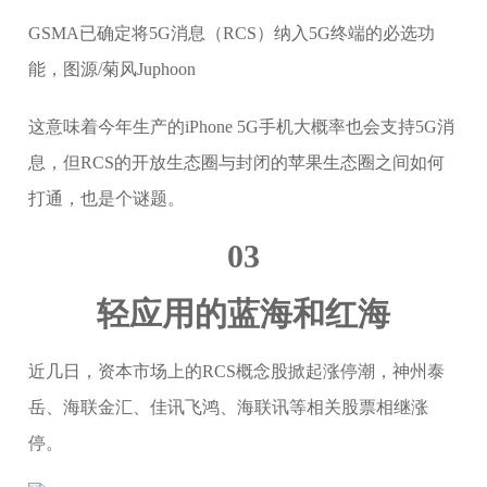
GSMA已确定将5G消息（RCS）纳入5G终端的必选功
能，图源/菊风Juphoon
这意味着今年生产的iPhone 5G手机大概率也会支持5G消
息，但RCS的开放生态圈与封闭的苹果生态圈之间如何
打通，也是个谜题。
03
轻应用的蓝海和红海
近几日，资本市场上的RCS概念股掀起涨停潮，神州泰
岳、海联金汇、佳讯飞鸿、海联讯等相关股票相继涨
停。