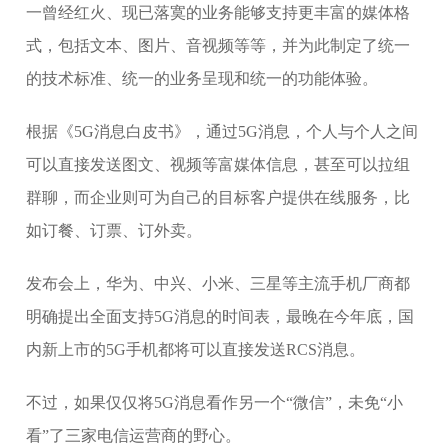
一曾经红火、现已落寞的业务能够支持更丰富的媒体格
式，包括文本、图片、音视频等等，并为此制定了统一
的技术标准、统一的业务呈现和统一的功能体验。
根据《5G消息白皮书》，通过5G消息，个人与个人之间
可以直接发送图文、视频等富媒体信息，甚至可以拉组
群聊，而企业则可为自己的目标客户提供在线服务，比
如订餐、订票、订外卖。
发布会上，华为、中兴、小米、三星等主流手机厂商都
明确提出全面支持5G消息的时间表，最晚在今年底，国
内新上市的5G手机都将可以直接发送RCS消息。
不过，如果仅仅将5G消息看作另一个“微信”，未免“小
看”了三家电信运营商的野心。