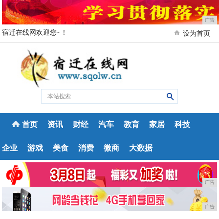
广告
宿迁在线网欢迎您~！
设为首页
首页
资讯
财经
汽车
教育
家居
科技
企业
游戏
美食
消费
微商
大数据
广告
广告