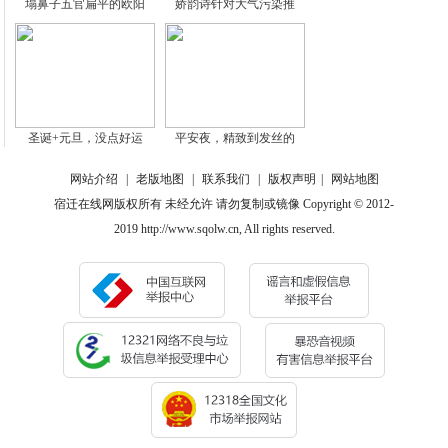
塌鼻子五官扁平的欧阳
娇韵诗针对大气污染推
圣诞+元旦，没点好运
平安夜，精致到发丝的
网站介绍
|
老版地图
|
联系我们
|
版权声明
|
网站地图
宿迁在线网版权所有 未经允许 请勿复制或镜像 Copyright © 2012-
2019 http://www.sqolw.cn, All rights reserved.