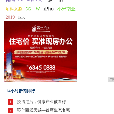
iPho
5G、W
小米南亚
加料来袭
2019
iPho
广
24小时新闻排行
疫情过后，健康产业被看好，
1
喀什丽景天城—首席生态名宅
2