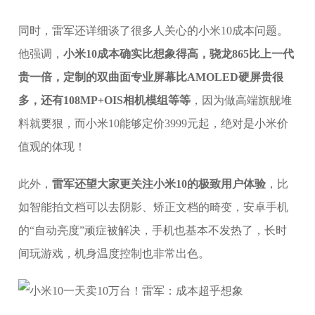
同时，雷军还详细谈了很多人关心的小米10成本问题。
他强调，
小米10成本确实比想象得高，骁龙865比上一代
贵一倍，定制的双曲面专业屏幕比AMOLED硬屏贵很
多，还有108MP+OIS相机模组等等
，因为做高端旗舰堆
料就要狠，而小米10能够定价3999元起，绝对是小米价
值观的体现！
此外，
雷军还望大家更关注小米10的极致用户体验
，比
如智能拍文档可以去阴影、矫正文档的畸变，安卓手机
的“自动亮度”顽症被解决，手机也基本不发热了，长时
间玩游戏，机身温度控制也非常出色。