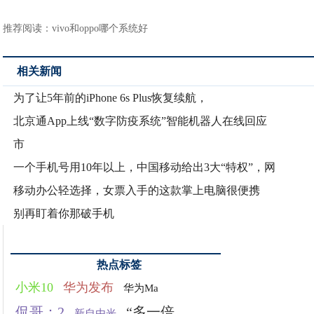
推荐阅读：
vivo和oppo哪个系统好
相关新闻
为了让5年前的iPhone 6s Plus恢复续航，
北京通App上线“数字防疫系统”智能机器人在线回应
市
一个手机号用10年以上，中国移动给出3大“特权”，网
移动办公轻选择，女票入手的这款掌上电脑很便携
别再盯着你那破手机
热点标签
小米10
华为发布
华为Ma
侃哥：2
“多一倍
新自由光