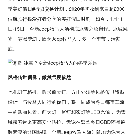
季美好假日#行摄交换计划，2020年初收到来自超2300
位航拍行摄爱好者分享的美好假日时刻。如今，1月11
日-15日，全新Jeep牧马人活彻底冰雪之旅启程。冰城风
光，雾凇梦幻，因为Jeep牧马人，多一个季节，活彻
底。
风格传世偶像，傲然气度依然
七孔进气格栅、圆形前大灯、方正外观等风格传世造型
设计，与牧马人同行的你们，将一同成为冬日都市车流
中的靓丽风景。前大灯、尾灯和雾灯等LED光源， 为雪
域探索带来更高安全防护。无论在繁华冬日CBD还是银
装素裹的北国秘境，全新Jeep牧马人随时随地为你带来