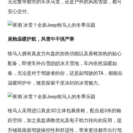
无论繁华都市的车水马龙，还是户外的风雨雪霜，都可
安心交付。
座舱温暖护航，风雪中不惧严寒
牧马人拥有真皮方向盘的加热功能以及座椅加热的贴心
配备，即便车外白雪皑皑冰天雪地，车内依然温暖如
春，无论是对于驾驶者的你，还是副驾驶的TA，都能在
温暖呵护中，惬意探索千里冰封的冰雪魅力。
牧马人采用进口真皮3D立体包裹座椅，配合超3米的轴
距空间，加之底盘调教优化及电子助力转向的应用，提
升铺装路面驾驶操控性和舒适性，带来更佳都市出行驾