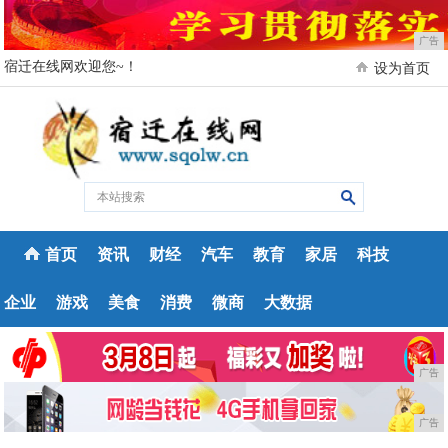
广告
宿迁在线网欢迎您~！
设为首页
首页
资讯
财经
汽车
教育
家居
科技
企业
游戏
美食
消费
微商
大数据
广告
广告