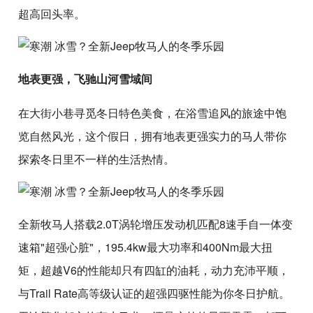
超高回头率。
地表更强，飞驰山河雪域间
在大街小巷寻觅冬日特色美食，在浴雪追风的旅途中饱
览自然风光，这个假日，拥有地表更强实力的马人带你
探索冬日里不一样的生活热情。
全新牧马人搭载2.0T涡轮增压发动机匹配8速手自一体变
速箱"超强心脏"，195.4kw最大功率和400Nm最大扭
矩，超越V6的性能却只有四缸的油耗，动力充沛平顺，
与Trail Rate高等级认证的超强四驱性能为你冬日护航。