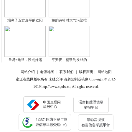
塌鼻子五官扁平的欧阳
娇韵诗针对大气污染推
圣诞+元旦，没点好运
平安夜，精致到发丝的
网站介绍
|
老版地图
|
联系我们
|
版权声明
|
网站地图
宿迁在线网版权所有 未经允许 请勿复制或镜像 Copyright © 2012-
2019 http://www.sqolw.cn, All rights reserved.