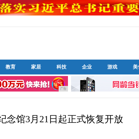
教育
家居
科技
企业
游戏
美
广告
纪念馆3月21日起正式恢复开放