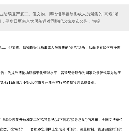
业陆续复产复工。但文物、博物馆等容易形成人员聚集的“高危”场
8日，侵华日军南京大屠杀遇难同胞纪念馆发布公告：为提
。但文物、博物馆等容易形成人员聚集的“高危”场所，却面临着如何有序恢
公告：为提升博物场馆精细化管理水平，营造纪念馆作为国家公祭仪式举办地庄
3月21日(周六)起纪念馆恢复开放并实行实名制预约免费参观。
单位恢复开放和复工的指导意见(以下简称“指导意见”)的发布，全国文博单位
这类开馆“标配”，一套能够实现网上实名分时预约、流量控制、轨迹追踪的预约