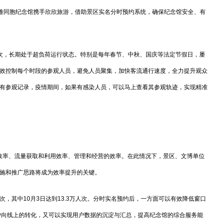
遇难同胞纪念馆携手欣欣旅游，借助景区实名分时预约系统，确保纪念馆安全、有
人次，长期处于超负荷运行状态。特别是每年春节、中秋、国庆等法定节假日，屡
效控制每个时段的参观人员，避免人员聚集，加快客流通行速度，全力提升观众
有参观记录，疫情期间，如果有感染人员，可以马上查看其参观轨迹，实现精准
率、流量获取和利用效率、管理和经营的效率。在此情况下，景区、文博单位
施和推广思路将成为效率提升的关键。
次，其中10月3日达到13.3万人次。分时实名预约后，一方面可以有效降低窗口
户向线上的转化，又可以实现用户数据的沉淀与汇总，提高纪念馆的综合服务能