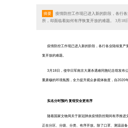
摘要
疫情防控工作现已进入新的阶段，各行各
所，却面临着如何有序恢复开放的难题。 3月1
疫情防控工作现已进入新的阶段，各行各业陆续复产复工
复开放的难题。
3月18日，侵华日军南京大屠杀遇难同胞纪念馆发布
重肃穆的环境氛围，全力提升观众参观体验度，自2020年
实名分时预约 复馆安全更有序
随着国家文物局关于新冠肺炎疫情防控期间有序推进文博
正在分区、分级、分类、有序开放。除了口罩、测温设备