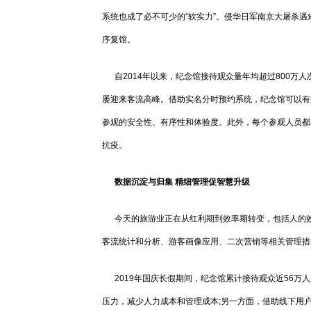
系统也成了必不可少的“软实力”。侵华日军南京大屠杀
序复馆。
自2014年以来，纪念馆接待观众量年均超过800万
屡迎来客流高峰。借助实名分时预约系统，纪念馆可以有
参观的安全性、有序性和体验度。此外，每个参观人员都
抗疫。
数据沉淀与归集 精细管理促智慧升级
今天的旅游业正在从红利期到效率期转变，包括人的效
客流统计和分析、游客画像应用、二次营销等相关管理措
2019年国庆长假期间，纪念馆累计接待观众近56万人
压力，减少人力成本和管理成本;另一方面，借助线下用