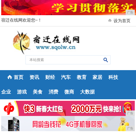
广告
宿迁在线网欢迎您~！
设为首页
首页
资讯
财经
汽车
教育
家居
科技
企业
游戏
美食
消费
微商
大数据
广告
广告