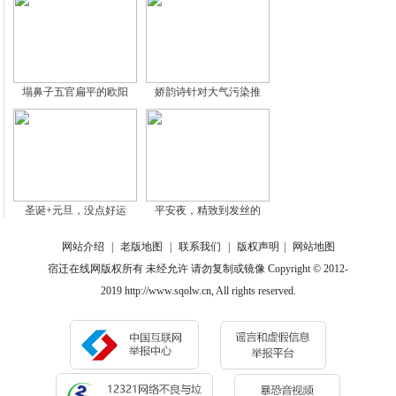
塌鼻子五官扁平的欧阳
娇韵诗针对大气污染推
圣诞+元旦，没点好运
平安夜，精致到发丝的
网站介绍
|
老版地图
|
联系我们
|
版权声明
|
网站地图
宿迁在线网版权所有 未经允许 请勿复制或镜像 Copyright © 2012-
2019 http://www.sqolw.cn, All rights reserved.