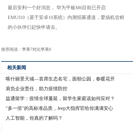
最后安利一个好消息， 华为平板M6目前已开启
EMUI10（基于安卓10系统）内测招募通道，爱搞机尝鲜
的小伙伴们赶快申请去。
推荐阅读：
苹果7对比苹果8
相关新闻
喀什丽景天城—首席生态名宅，面朝公园，春暖花开
肩负企业责任，助力疫情防控
益通留学：疫情全球蔓延，留学生家庭该如何应对？
"多一倍"的高标准品质，Jeep大指挥官给你满满安心
人工智能，你真的了解吗？