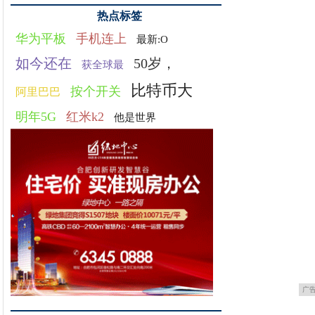
热点标签
华为平板
手机连上
最新:O
如今还在
50岁，
获全球最
比特币大
按个开关
阿里巴巴
明年5G
红米k2
他是世界
广