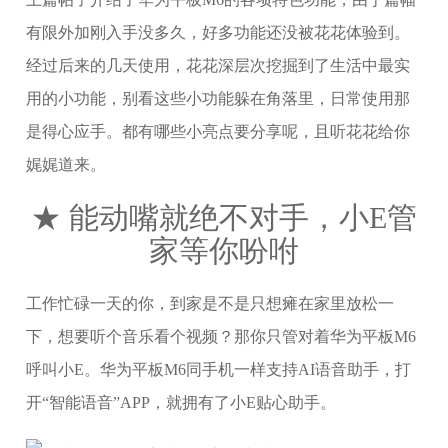
有限外加刚入手没多久，好多功能还没被花花体验到。
经过后来的几天使用，花花深层次挖掘到了生活中最实
用的小功能，别看这些小功能躲在角落里，日常使用那
是得心应手。都有哪些小亮点要分享呢，且听花花给你
娓娓道来。
★ 能动嘴就绝不对手，小E管
家等你吩咐
工作忙碌一天的你，到家是不是只想瘫在家里放松一
下，想要听个音乐看个视频？那你只管对着华为平板M6
呼叫小E。华为平板M6同手机一样支持AI语音助手，打
开“智能语音”APP，就拥有了小E贴心助手。