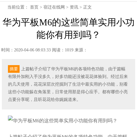
当前位置：
首页
>
宿迁在线网
>
资讯
> 正文
华为平板M6的这些简单实用小功
能你有用到吗？
时间：2020-04-06 08:03:33
阅读：1019
来源：
摘要
上篇帖子介绍了华为平板M6的各项特色功能，由于篇幅
有限外加刚入手没多久，好多功能还没被花花体验到。经过后来
的几天使用，花花深层次挖掘到了生活中最实用的小功能，别看
这些小功能躲在角落里，日常使用那是得心应手。都有哪些小亮
点要分享呢，且听花花给你娓娓道来。
上篇帖子介绍了华为平板M6的各项特色功能，由于篇幅