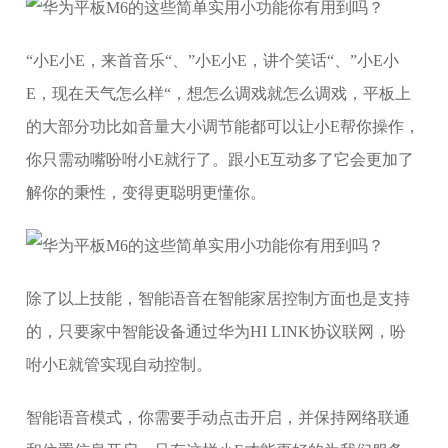
“小E小E，来首音乐“、”小E小E，讲个笑话“、”小E小
E，现在天气怎么样“，想怎么调戏就怎么调戏，平板上
的大部分功比如音量大小调节能都可以让小E帮你操作，
你只需动嘴吩咐小E就行了。跟小E互动多了它会更加了
解你的秉性，变得更聪明更懂你。
除了以上技能，智能语音在智能家居控制方面也是支持
的，只要家中智能设备通过华为HI LINK协议联网，吩
咐小E就管实现自动控制。
智能语音模式，你需要手动点击开启，并保持网络联通