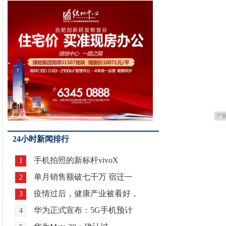
广
24小时新闻排行
手机拍照的新标杆vivoX
1
单月销售额破七千万 宿迁一
2
疫情过后，健康产业被看好，
3
华为正式宣布：5G手机预计
4