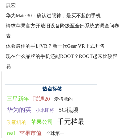
展宏
华为Mate 30：确认过眼神，是买不起的手机
请求苹果官方开放旧设备降级至全部系统的调查问卷
表
体验最佳的手机VR？新一代Gear VR正式开售
现在什么品牌的手机还能ROOT？ROOT起来比较容
易
热点标签
三星新年
联通20
爱折腾的
华为的英
5G视频
小米即将
千元档最
苹果公司
功能机的
real
苹果市值
全球第一