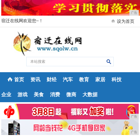
广告
宿迁在线网欢迎您~！
设为首页
首页
资讯
财经
汽车
教育
家居
科技
企业
游戏
美食
消费
微商
大数据
广告
广告