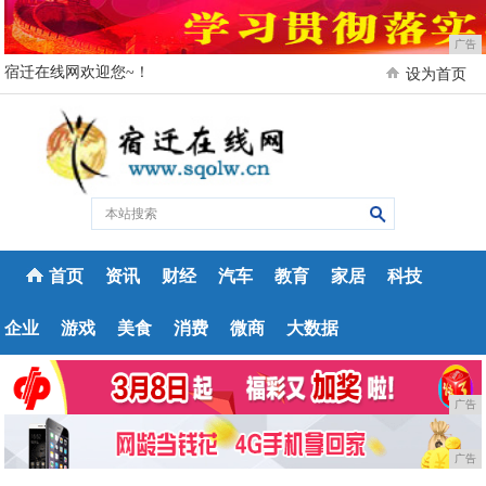
广告
宿迁在线网欢迎您~！
设为首页
首页
资讯
财经
汽车
教育
家居
科技
企业
游戏
美食
消费
微商
大数据
广告
广告