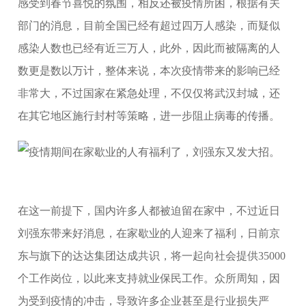
感受到春节喜悦的氛围，相反还被疫情所困，根据有关
部门的消息，目前全国已经有超过四万人感染，而疑似
感染人数也已经有近三万人，此外，因此而被隔离的人
数更是数以万计，整体来说，本次疫情带来的影响已经
非常大，不过国家在紧急处理，不仅仅将武汉封城，还
在其它地区施行封村等策略，进一步阻止病毒的传播。
在这一前提下，国内许多人都被迫留在家中，不过近日
刘强东带来好消息，在家歇业的人迎来了福利，日前京
东与旗下的达达集团达成共识，将一起向社会提供35000
个工作岗位，以此来支持就业保民工作。众所周知，因
为受到疫情的冲击，导致许多企业甚至是行业损失严