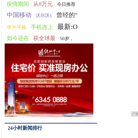
疫情期间
从8万元
今日推荐
中国移动
曾经的“
沃尔沃1
最新:O
手机连上
华为平板
如今还在
获全球最
50岁，
广
24小时新闻排行