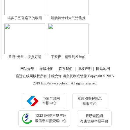
塌鼻子五官扁平的欧阳
娇韵诗针对大气污染推
圣诞+元旦，没点好运
平安夜，精致到发丝的
网站介绍
|
老版地图
|
联系我们
|
版权声明
|
网站地图
宿迁在线网版权所有 未经允许 请勿复制或镜像 Copyright © 2012-
2019 http://www.sqolw.cn, All rights reserved.