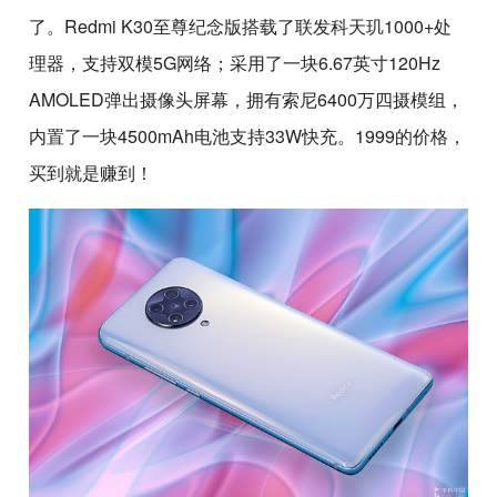
了。Redmi K30至尊纪念版搭载了联发科天玑1000+处
理器，支持双模5G网络；采用了一块6.67英寸120Hz
AMOLED弹出摄像头屏幕，拥有索尼6400万四摄模组，
内置了一块4500mAh电池支持33W快充。1999的价格，
买到就是赚到！