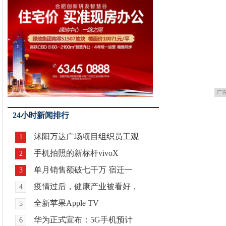
广
24小时新闻排行
沭阳万达广场项目组织员工观
1
手机拍照的新标杆vivoX
2
单月销售额破七千万 宿迁一
3
疫情过后，健康产业被看好，
4
全新苹果Apple TV
5
华为正式宣布：5G手机预计
6