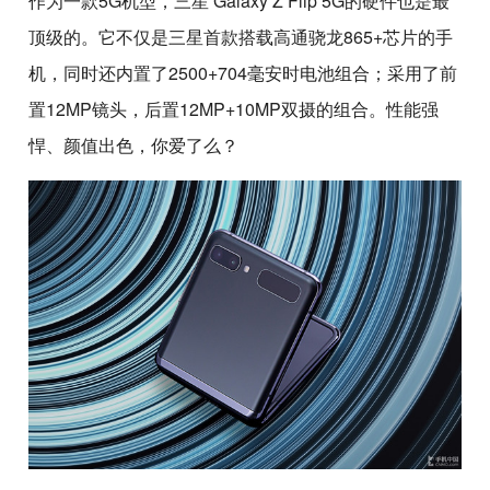
作为一款5G机型，三星 Galaxy Z Flip 5G的硬件也是最
顶级的。它不仅是三星首款搭载高通骁龙865+芯片的手
机，同时还内置了2500+704毫安时电池组合；采用了前
置12MP镜头，后置12MP+10MP双摄的组合。性能强
悍、颜值出色，你爱了么？