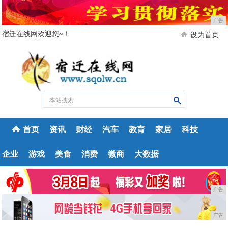
广告
宿迁在线网欢迎您~！
设为首页
首页
资讯
财经
汽车
教育
家居
科技
企业
游戏
美食
消费
微商
大数据
广告
广告