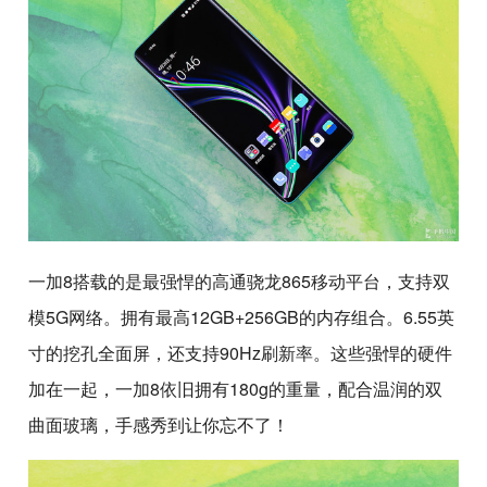
一加8搭载的是最强悍的高通骁龙865移动平台，支持双
模5G网络。拥有最高12GB+256GB的内存组合。6.55英
寸的挖孔全面屏，还支持90Hz刷新率。这些强悍的硬件
加在一起，一加8依旧拥有180g的重量，配合温润的双
曲面玻璃，手感秀到让你忘不了！