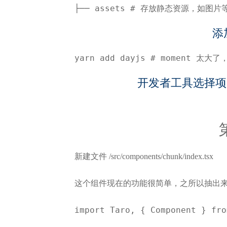
├── assets # 存放静态资源，如图片等├
添
yarn add dayjs # moment
开发者工具选择项
新建文件 /src/components/chunk/index.tsx
这个组件现在的功能很简单，之所以抽出
import Taro, { Component } fro