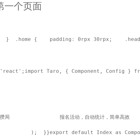
第一个页面
  }  .home {    padding: 0rpx 30rpx;    .hea
'react';import Taro, { Component, Config } f
攒局
报名活动，自动统计，简单高效
    );  }}export default Index as Comp