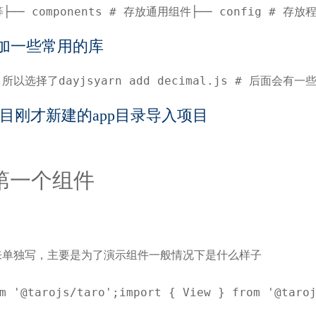
── components # 存放通用组件├── config # 存放程
加一些常用的库
 太大了，所以选择了dayjsyarn add decimal.js #
目刚才新建的app目录导入项目
第一个组件
来单独写，主要是为了演示组件一般情况下是什么样子
m '@tarojs/taro';import { View } from '@taro