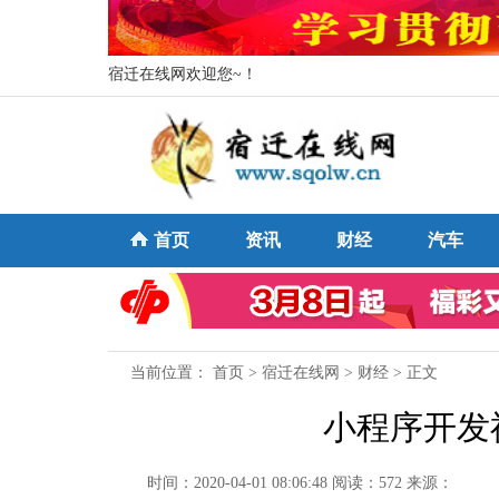
宿迁在线网欢迎您~！
首页
资讯
财经
汽车
当前位置：
首页
>
宿迁在线网
>
财经
> 正文
小程序开发神
时间：2020-04-01 08:06:48
阅读：572
来源：