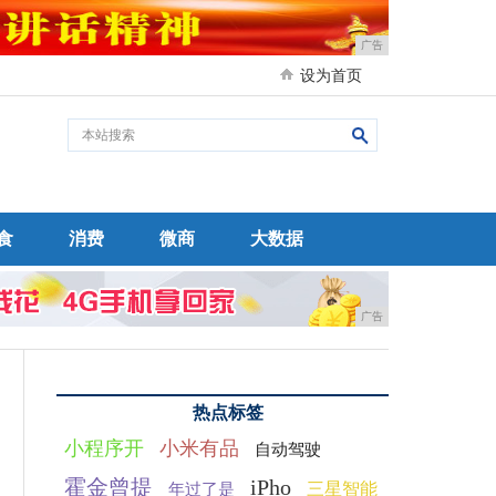
广告
设为首页
食
消费
微商
大数据
广告
热点标签
小程序开
小米有品
自动驾驶
霍金曾提
iPho
三星智能
年过了是