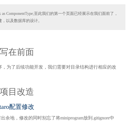
 default Index as ComponentType;至此我们的第一个页面已经展示在我们面前了，
建，以及数据库的设计。
写在前面
ld程序，为了后续功能开发，我们需要对目录结构进行相应的改
项目改造
taro配置修改
改的同时别忘了将miniprogram放到.gitignore中