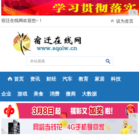
广告
宿迁在线网欢迎您~！
设为首页
首页
资讯
财经
汽车
教育
家居
科技
企业
游戏
美食
消费
微商
大数据
广告
广告