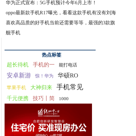
华为正式宣布：5G手机预计今年6月上市！
oppo最新款手机R17曝光，看看这款手机有没有刘海
喜欢高品质的好手机当前还需要等等，最强的3款旗
舰手机
热点标签
超长待机
手机的一
能打电话
安卓新游
华硕RO
惊！华为
手机常见
大神归来
苹果手机
千元便携
技巧丨简
1000