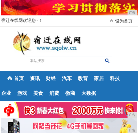
广告
宿迁在线网欢迎您~！
设为首页
首页
资讯
财经
汽车
教育
家居
科技
企业
游戏
美食
消费
微商
大数据
广告
广告