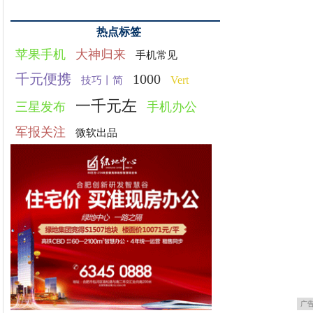
热点标签
苹果手机
大神归来
手机常见
千元便携
1000
Vert
技巧丨简
一千元左
三星发布
手机办公
军报关注
微软出品
广