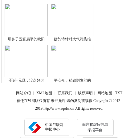
塌鼻子五官扁平的欧阳
娇韵诗针对大气污染推
圣诞+元旦，没点好运
平安夜，精致到发丝的
网站介绍
|
XML地图
|
联系我们
|
版权声明
|
网站地图
TXT
宿迁在线网版权所有 未经允许 请勿复制或镜像 Copyright © 2012-
2019 http://www.sqolw.cn, All rights reserved.