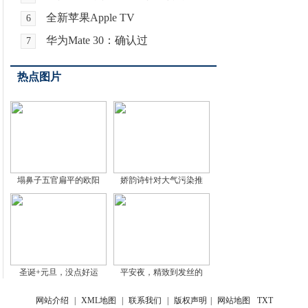
全新苹果Apple TV
6
华为Mate 30：确认过
7
热点图片
塌鼻子五官扁平的欧阳
娇韵诗针对大气污染推
圣诞+元旦，没点好运
平安夜，精致到发丝的
网站介绍
|
XML地图
|
联系我们
|
版权声明
|
网站地图
TXT