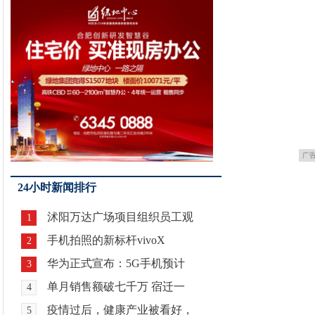
广
24小时新闻排行
沭阳万达广场项目组织员工观
1
手机拍照的新标杆vivoX
2
华为正式宣布：5G手机预计
3
单月销售额破七千万 宿迁一
4
疫情过后，健康产业被看好，
5