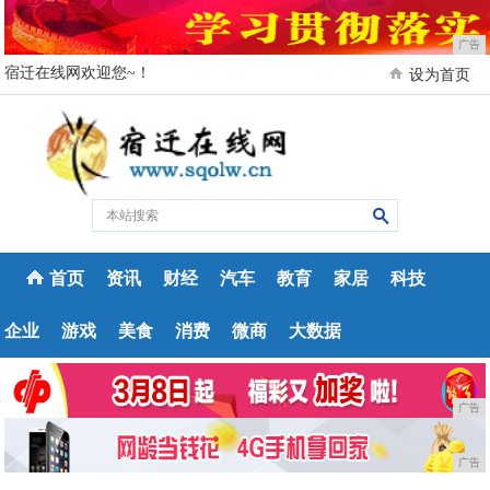
广告
宿迁在线网欢迎您~！
设为首页
首页
资讯
财经
汽车
教育
家居
科技
企业
游戏
美食
消费
微商
大数据
广告
广告