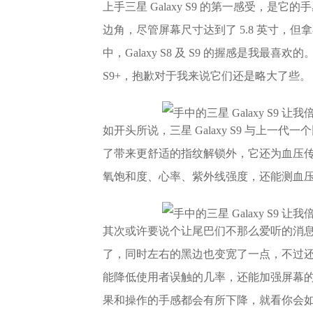
上手三星 Galaxy S9 的第一感受，是它的
边角，尽管屏幕尺寸达到了 5.8 英寸，但拿
中，Galaxy S8 及 S9 的握感是我最喜欢
S9+，抱歉对于我来说它们还是略大了些。
如开头所说，三星 Galaxy S9 与上
了带来更舒适的指纹解锁外，它还为血压传感器腾
氧饱和度、心率、紫外线强度，还能测血
其次或许要说个让尾巴们不那么爱听的消息，就
了，同时左右的黑边也变宽了一点，不过
能降低使用者误触的几率，还能加强屏幕
果和操作的手感都会有所下降，就看你会