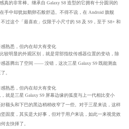
手感真的非常棒。继承自 Galaxy S8 造型的它拥有十分圆润的
在手中却犹如鹅卵石般舒适。不得不说，在 Android 旗舰
的。不过这个「最喜欢」仅限于小尺寸的 S8 及 S9，至于 S8+ 和
一代一个比较明显的外观区别，就是背部指纹传感器位置的变动，除
出了空间 —— 没错，这次三星 Galaxy S9 既能测血
压了。
是三星 Galaxy S9 屏幕边缘的弧度与上一代相比变小
还好额头和下巴的黑边稍稍收窄了一些。对于三星来说，这样
的坚固度，其实是大好事，但对于用户来说，如此一来视觉效
如何去抉择了。