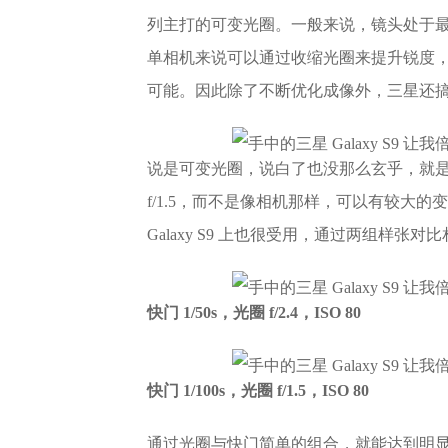
列主打的可变光圈。一般来说，镜头处于
单相机来说可以通过收缩光圈来提升锐度
可能。因此除了不断优化成像外，三星还
说是可变光圈，说白了也没那么玄乎，就是镜
f/1.5，而不是像相机那样，可以有较大
Galaxy S9 上也很受用，通过两组样张
快门 1/50s，光圈 f/2.4，ISO 80
快门 1/100s，光圈 f/1.5，ISO 80
通过光圈与快门简单的组合，就能达到明