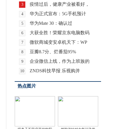
疫情过后，健康产业被看好，
3
华为正式宣布：5G手机预计
4
华为Mate 30：确认过
5
大获全胜！荣耀京东电脑数码
6
微软商城变安卓机天下：WP
7
豆瓣8.7分、烂番茄95%
8
企业微信上线，作为上班族的
9
ZNDS科技早报 乐视购并
10
热点图片