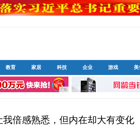
教育
家居
科技
企业
游戏
美
广告
S9 让我倍感熟悉，但内在却大有变化