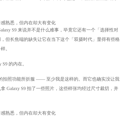
laxy S9 来说并不是什么难事，毕竟它还有一个「选择性对
用，但长焦端的缺失让它在当下这个「双摄时代」显得有些格
一样。
 S9 的内在。
它强大的拍照功能所折服 —— 至少我是这样的。而它也确实没让我
 Galaxy S9 拍了一些照片，这些样张均经过尺寸裁切，并