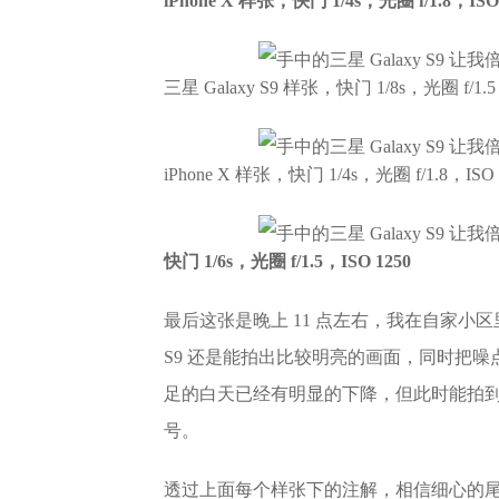
iPhone X 样张，快门 1/4s，光圈 f/1.8，ISO
三星 Galaxy S9 样张，快门 1/8s，光圈 f/1.5
iPhone X 样张，快门 1/4s，光圈 f/1.8，ISO 
快门 1/6s，光圈 f/1.5，ISO 1250
最后这张是晚上 11 点左右，我在自家小区
S9 还是能拍出比较明亮的画面，同时把
足的白天已经有明显的下降，但此时能拍
号。
透过上面每个样张下的注解，相信细心的尾巴已