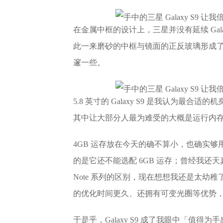
在金属中框的设计上，三星并没有延续 Galaxy 
此一来磨砂的中框与镜面的正反玻璃形成了鲜明
邃一些。
5.8 英寸的 Galaxy S9 是我认为最合适
其中让大部分人最为难受的大概是运行内
4GB 运存放在今天的确不算小，也确实
的是它还不能选配 6GB 运存；曾经我还天真的
Note 系列的区别，现在想想我还是太幼稚了，因为 
的优化时间更久、还拥有可变光圈等优势
于是乎，Galaxy S9 成了我眼中「值得为