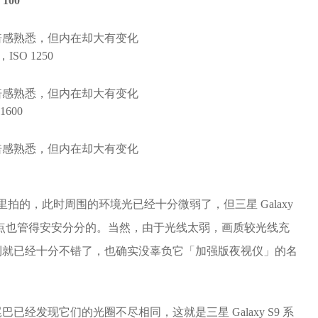
 100
，ISO 1250
1600
里拍的，此时周围的环境光已经十分微弱了，但三星 Galaxy
噪点也管得安安分分的。当然，由于光线太弱，画质较光线充
到就已经十分不错了，也确实没辜负它「加强版夜视仪」的名
经发现它们的光圈不尽相同，这就是三星 Galaxy S9 系