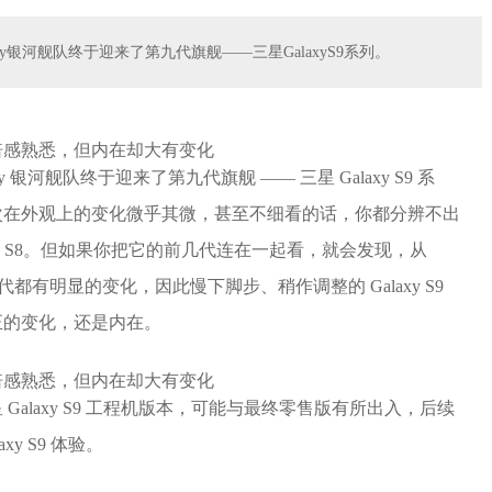
y银河舰队终于迎来了第九代旗舰——三星GalaxyS9系列。
银河舰队终于迎来了第九代旗舰 —— 三星 Galaxy S9 系
次在外观上的变化微乎其微，甚至不细看的话，你都分辨不出
Galaxy S8。但如果你把它的前几代连在一起看，就会发现，从
列的每一代都有明显的变化，因此慢下脚步、稍作调整的 Galaxy S9
正的变化，还是内在。
alaxy S9 工程机版本，可能与最终零售版有所出入，后续
y S9 体验。