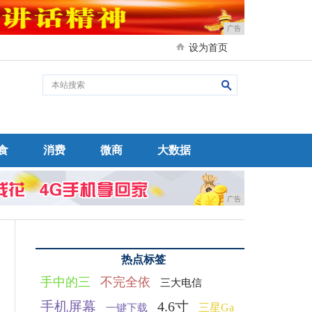
广告
设为首页
食
消费
微商
大数据
广告
热点标签
手中的三
不完全依
三大电信
手机屏幕
4.6寸
三星Ga
一键下载