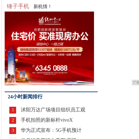
锤子手机
新机情！
广
24小时新闻排行
沭阳万达广场项目组织员工观
1
手机拍照的新标杆vivoX
2
华为正式宣布：5G手机预计
3