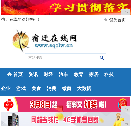
广告
宿迁在线网欢迎您~！
设为首页
首页
资讯
财经
汽车
教育
家居
科技
企业
游戏
美食
消费
微商
大数据
广告
广告