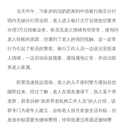
当天中午，70多岁的沈奶奶来到中信银行南京分行
辖内无锡分行营业部，老人进入银行大厅后便急切要求
办理3万元转账业务。柜员见老人情绪有些异常，便询问
老人转账的原因，但遭到了老人的强烈抵触。这一反常
行为引起了柜员的警觉。银行工作人员一边设法安抚老
人情绪，一边启动应急预案，通报属地公安，并设法联
系老人家属。
民警迅速抵达现场，老人的儿子接到警方通知后也
随即赶来。经过了解，老人在朋友邀请下，加入某个养
老群，群里自称“政府养老机构工作人员”的人介绍，该
群专门为老年人建立，会给老人按月发放生活补贴，但
发放补贴需要先缴纳费用，待审批通过再退还缴纳费