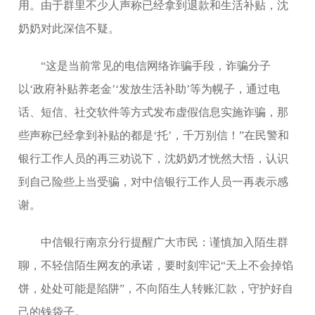
用。由于群里不少人声称已经拿到退款和生活补贴，沈
奶奶对此深信不疑。
“这是当前常见的电信网络诈骗手段，诈骗分子
以‘政府补贴养老金’‘发放生活补助’等为幌子，通过电
话、短信、社交软件等方式发布虚假信息实施诈骗，那
些声称已经拿到补贴的都是‘托’，千万别信！”在民警和
银行工作人员的再三劝说下，沈奶奶才恍然大悟，认识
到自己险些上当受骗，对中信银行工作人员一再表示感
谢。
中信银行南京分行提醒广大市民：谨慎加入陌生群
聊，不轻信陌生网友的承诺，要时刻牢记“天上不会掉馅
饼，处处可能是陷阱”，不向陌生人转账汇款，守护好自
己的钱袋子。