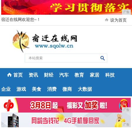
广告
宿迁在线网欢迎您~！
设为首页
首页
资讯
财经
汽车
教育
家居
科技
企业
游戏
美食
消费
微商
大数据
广告
广告