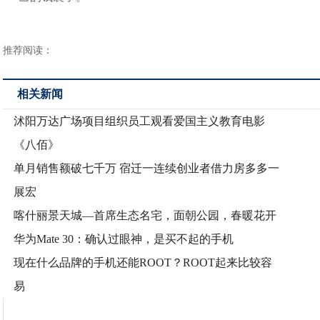
推荐阅读：
相关新闻
沭阳万达广场项目组织员工观看爱国主义教育电影
《八佰》
单月销售额破七千万 宿迁一连续创业者借力房多多一
展宏
喀什丽景天城—首席生态名宅，面朝公园，春暖花开
华为Mate 30：确认过眼神，是买不起的手机
现在什么品牌的手机还能ROOT？ROOT起来比较容
易