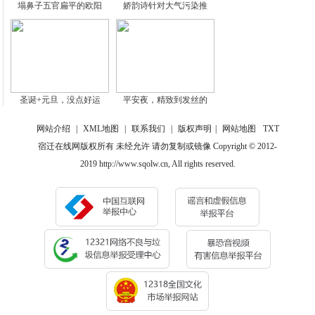
塌鼻子五官扁平的欧阳
娇韵诗针对大气污染推
圣诞+元旦，没点好运
平安夜，精致到发丝的
网站介绍
|
XML地图
|
联系我们
|
版权声明
|
网站地图
TXT
宿迁在线网版权所有 未经允许 请勿复制或镜像 Copyright © 2012-
2019 http://www.sqolw.cn, All rights reserved.