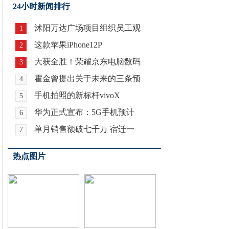
24小时新闻排行
沭阳万达广场项目组织员工观
1
这款苹果iPhone12P
2
大获全胜！荣耀京东电脑数码
3
霍金曾提出关于未来的三条预
4
手机拍照的新标杆vivoX
5
华为正式宣布：5G手机预计
6
单月销售额破七千万 宿迁一
7
热点图片