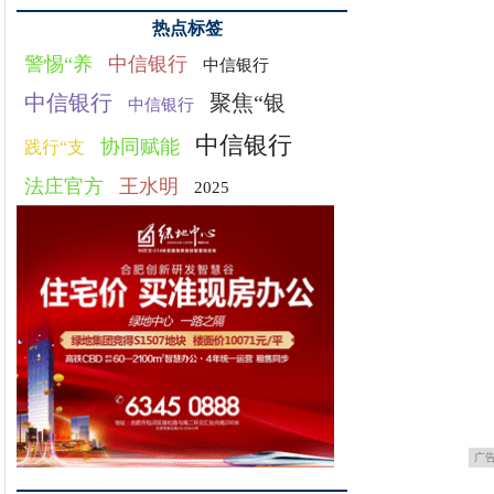
热点标签
警惕“养
中信银行
中信银行
中信银行
聚焦“银
中信银行
中信银行
协同赋能
践行“支
法庄官方
王水明
2025
广