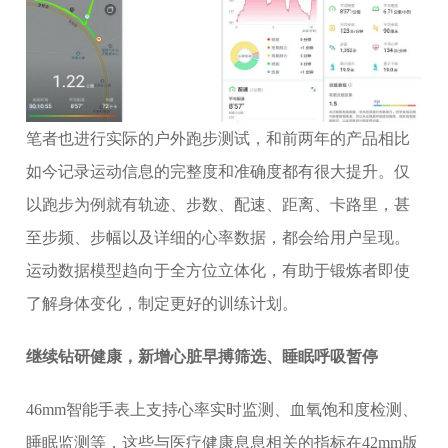
笔者也进行实际的户外跑步测试，和前两年的产品相比
如今记录运动信息的完整度和准确度都有很大提升。仅
以跑步为例就有轨迹、步数、配速、距离、卡路里，甚
至步频、步幅以及详细的心率数据，都会给用户呈现。
运动数据模型趋向于全方位立体化，有助于锻炼者即使
了解身体变化，制定更好的训练计划。
继续钻研健康，新增心脏早搏筛选、睡眠呼吸暂停
46mm智能手表上支持心率实时监测、血氧饱和度检测、
睡眠监测等，这些与医疗健康息息相关的指标在42mm版