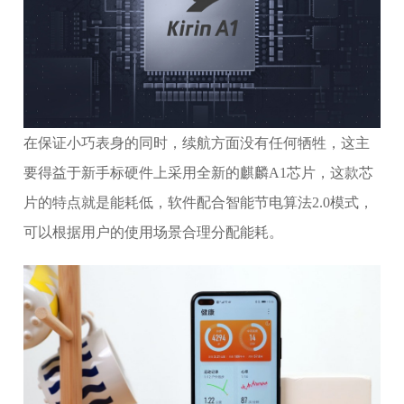
在保证小巧表身的同时，续航方面没有任何牺牲，这主
要得益于新手标硬件上采用全新的麒麟A1芯片，这款芯
片的特点就是能耗低，软件配合智能节电算法2.0模式，
可以根据用户的使用场景合理分配能耗。