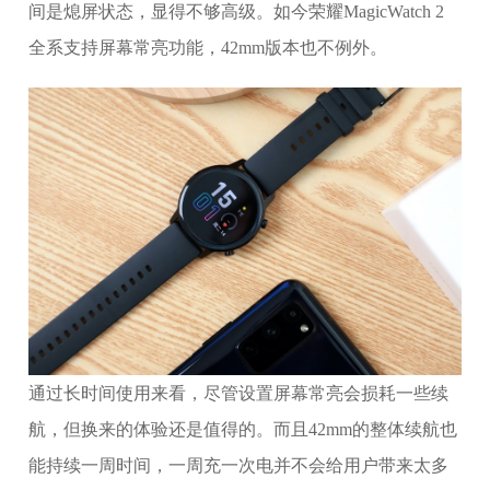
间是熄屏状态，显得不够高级。如今荣耀MagicWatch 2
全系支持屏幕常亮功能，42mm版本也不例外。
通过长时间使用来看，尽管设置屏幕常亮会损耗一些续
航，但换来的体验还是值得的。而且42mm的整体续航也
能持续一周时间，一周充一次电并不会给用户带来太多