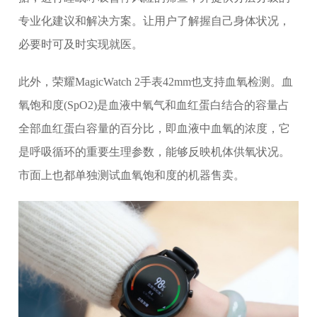
专业化建议和解决方案。让用户了解握自己身体状况，
必要时可及时实现就医。
此外，荣耀MagicWatch 2手表42mm也支持血氧检测。血
氧饱和度(SpO2)是血液中氧气和血红蛋白结合的容量占
全部血红蛋白容量的百分比，即血液中血氧的浓度，它
是呼吸循环的重要生理参数，能够反映机体供氧状况。
市面上也都单独测试血氧饱和度的机器售卖。