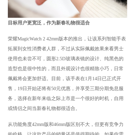
目标用户更宽泛，作为新春礼物很适合
荣耀MagicWatch 2 42mm版本的推出，让该系列智能手表
拓展到女性消费者人群，不过从实际佩戴效果来看男士
使用也未尝不可，圆形2.5D玻璃表镜的设计、纯黑色的
造型也是很中性的，而且外观设计也很精致小巧，日常
佩戴将会更加舒适。目前，该手表在1月14日已正式开
售，19日开始还将有50元优惠，并享受三期分期免息服
务，选择在新年来临之际上市是一个很好的时机，自用
或情侣之间当新春礼物都很适合。
从功能角度42mm版和46mm版区别不大，但更有竞争力
的价格，让这款产品的销量还是值得期待的。如果你需