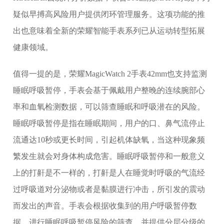
疑似早搏高风险用户提供闭环管理服务。这项功能的推
出也意味着全新的荣耀智能手表系列已从运动转型拓展
健康领域。
值得一提的是，荣耀MagicWatch 2手表42mm也支持监测
睡眠呼吸暂停，手表会基于佩戴用户整晚的连续腕部心
率和血氧检测数据，可以筛查睡眠和呼吸潜在的风险。
睡眠呼吸暂停是指在睡眠期间，用户的口、鼻气流停止
流通达10秒或更长时间，引起机体缺氧，当这种现象频
繁发生就会对身体构成危害。睡眠呼吸暂停和一般意义
上的打鼾是不一样的，打鼾是人在睡觉时呼吸的气流经
过呼吸道对分泌物或者是黏膜进行冲击，所引发的震动
而发出的声音。手表会根据收集到的用户呼吸暂停数
据，进行睡眠呼吸暂停风险的筛查，并提供分层分级的