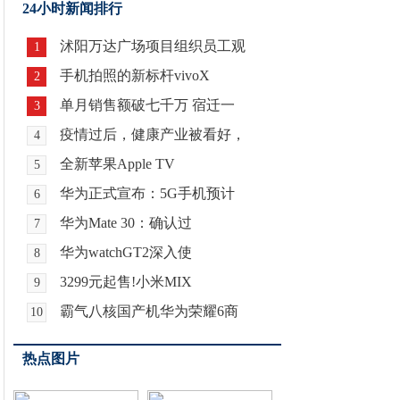
24小时新闻排行
沭阳万达广场项目组织员工观
1
手机拍照的新标杆vivoX
2
单月销售额破七千万 宿迁一
3
疫情过后，健康产业被看好，
4
全新苹果Apple TV
5
华为正式宣布：5G手机预计
6
华为Mate 30：确认过
7
华为watchGT2深入使
8
3299元起售!小米MIX
9
霸气八核国产机华为荣耀6商
10
热点图片