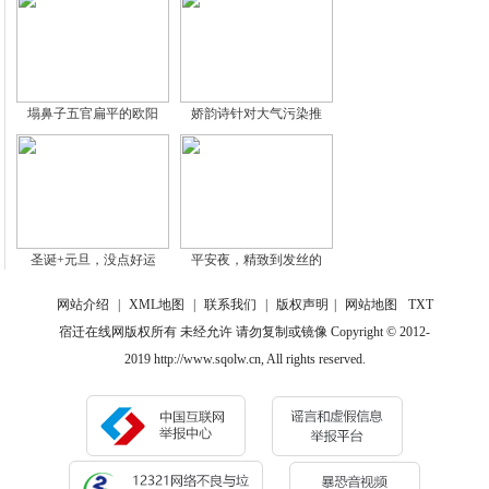
塌鼻子五官扁平的欧阳
娇韵诗针对大气污染推
圣诞+元旦，没点好运
平安夜，精致到发丝的
网站介绍
|
XML地图
|
联系我们
|
版权声明
|
网站地图
TXT
宿迁在线网版权所有 未经允许 请勿复制或镜像 Copyright © 2012-
2019 http://www.sqolw.cn, All rights reserved.