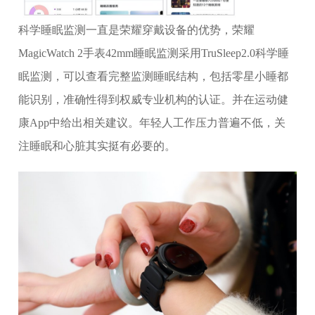
科学睡眠监测一直是荣耀穿戴设备的优势，荣耀
MagicWatch 2手表42mm睡眠监测采用TruSleep2.0科学睡
眠监测，可以查看完整监测睡眠结构，包括零星小睡都
能识别，准确性得到权威专业机构的认证。并在运动健
康App中给出相关建议。年轻人工作压力普遍不低，关
注睡眠和心脏其实挺有必要的。