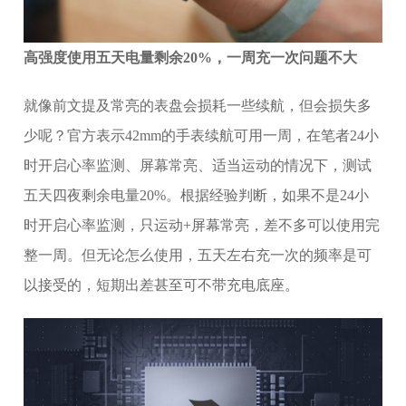
高强度使用五天电量剩余20%，一周充一次问题不大
就像前文提及常亮的表盘会损耗一些续航，但会损失多
少呢？官方表示42mm的手表续航可用一周，在笔者24小
时开启心率监测、屏幕常亮、适当运动的情况下，测试
五天四夜剩余电量20%。根据经验判断，如果不是24小
时开启心率监测，只运动+屏幕常亮，差不多可以使用完
整一周。但无论怎么使用，五天左右充一次的频率是可
以接受的，短期出差甚至可不带充电底座。