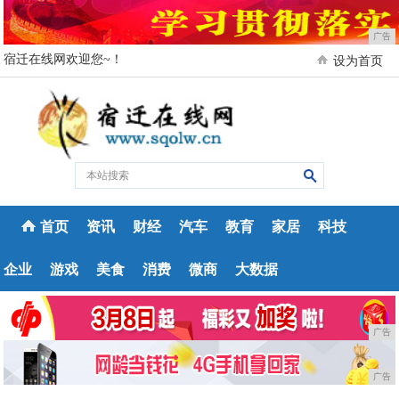
广告
宿迁在线网欢迎您~！
设为首页
首页
资讯
财经
汽车
教育
家居
科技
企业
游戏
美食
消费
微商
大数据
广告
广告