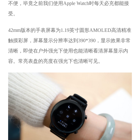
不便，毕竟之前我们使用Apple Watch时每天必充都能接
受。
42mm版本的手表屏幕为1.19英寸圆形AMOLED高清精准
触摸彩屏，屏幕显示分辨率达到390*390，显示效果非常
清晰，即使在户外强光下使用也能清晰看清屏幕显示内
容。常亮表盘的亮度在强光下也清晰可见。