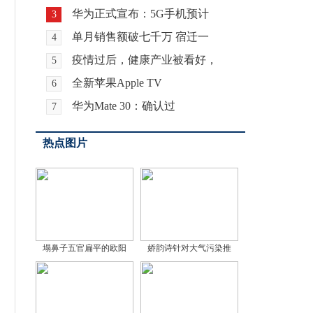
华为正式宣布：5G手机预计
3
单月销售额破七千万 宿迁一
4
疫情过后，健康产业被看好，
5
全新苹果Apple TV
6
华为Mate 30：确认过
7
热点图片
塌鼻子五官扁平的欧阳
娇韵诗针对大气污染推