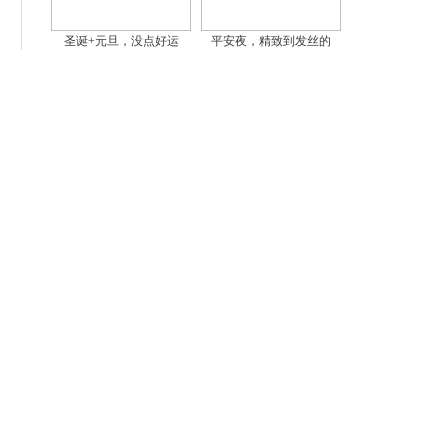
圣诞+元旦，没点好运
平安夜，精致到发丝的