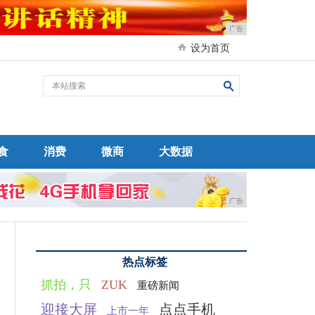
广告
设为首页
食
消费
微商
大数据
广告
热点标签
抓拍，只
ZUK
重磅新闻
迎接大屏
点点手机
上市一年