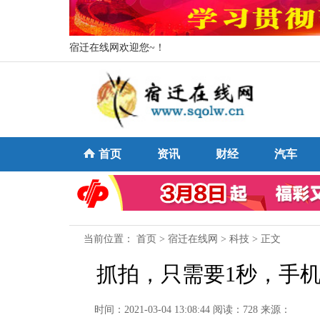
宿迁在线网欢迎您~！
首页
资讯
财经
汽车
当前位置：
首页
>
宿迁在线网
>
科技
> 正文
抓拍，只需要1秒，手
时间：2021-03-04 13:08:44
阅读：728
来源：